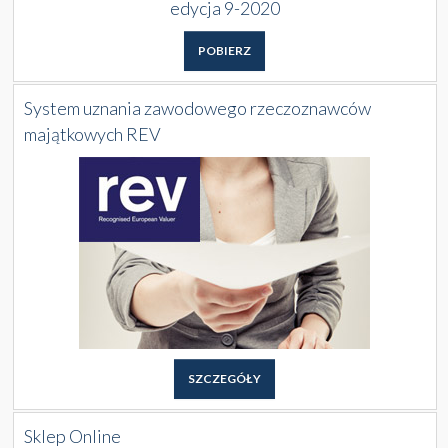
edycja 9-2020
POBIERZ
System uznania zawodowego rzeczoznawców
majątkowych REV
SZCZEGÓŁY
Sklep Online