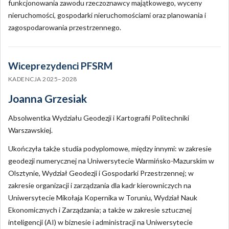
funkcjonowania zawodu rzeczoznawcy majątkowego, wyceny
nieruchomości, gospodarki nieruchomościami oraz planowania i
zagospodarowania przestrzennego.
Wiceprezydenci PFSRM
KADENCJA 2025–2028
Joanna Grzesiak
Absolwentka Wydziału Geodezji i Kartografii Politechniki
Warszawskiej.
Ukończyła także studia podyplomowe, między innymi: w zakresie
geodezji numerycznej na Uniwersytecie Warmińsko-Mazurskim w
Olsztynie, Wydział Geodezji i Gospodarki Przestrzennej; w
zakresie organizacji i zarządzania dla kadr kierowniczych na
Uniwersytecie Mikołaja Kopernika w Toruniu, Wydział Nauk
Ekonomicznych i Zarządzania; a także w zakresie sztucznej
inteligencji (AI) w biznesie i administracji na Uniwersytecie