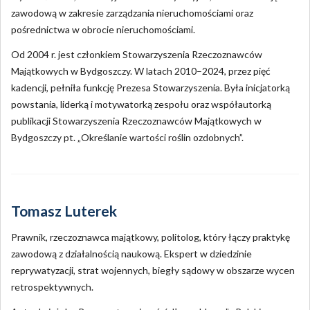
zawodową w zakresie zarządzania nieruchomościami oraz
pośrednictwa w obrocie nieruchomościami.
Od 2004 r. jest członkiem Stowarzyszenia Rzeczoznawców
Majątkowych w Bydgoszczy. W latach 2010–2024, przez pięć
kadencji, pełniła funkcję Prezesa Stowarzyszenia. Była inicjatorką
powstania, liderką i motywatorką zespołu oraz współautorką
publikacji Stowarzyszenia Rzeczoznawców Majątkowych w
Bydgoszczy pt. „Określanie wartości roślin ozdobnych”.
Tomasz Luterek
Prawnik, rzeczoznawca majątkowy, politolog, który łączy praktykę
zawodową z działalnością naukową. Ekspert w dziedzinie
reprywatyzacji, strat wojennych, biegły sądowy w obszarze wycen
retrospektywnych.