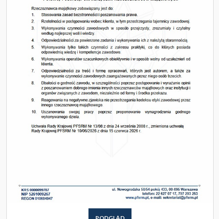
PODGLĄD