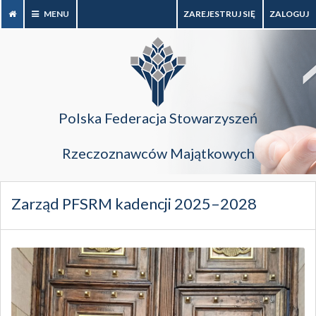
MENU
ZAREJESTRUJ SIĘ
ZALOGUJ
Polska Federacja Stowarzyszeń
Rzeczoznawców Majątkowych
Zarząd PFSRM kadencji 2025–2028