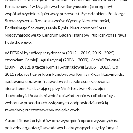
Rzeczoznawców Majątkowych w Białymstoku (którego był
współzałożycielem i pierwszy prezesem). Był członkiem Polskiego
Stowarzyszenia Rzeczoznawców Wyceny Nieruchomości,
Podlaskiego Stowarzyszenia Rynku Nieruchomości oraz
Międzynarodowego Centrum Badań Finansów Publicznych i Prawa
Podatkowego.
W PFSRM był Wiceprezydentem (2012 – 2016, 2019–2025),
członkiem Komisji Legislacyjnej (2006 – 2009), Komisji Prawnej
(2009 – 2012), a także Komisji Arbitrażowej (2006 – 2010). Od
2011 roku jest członkiem Państwowej Komisji Kwalifikacyjnej ds.
nadawania uprawnień zawodowych z zakresu szacowania
nieruchomości działającej przy Ministerstwie Rozwoju i
Technologii. Posiada również doświadczenie w roli obrońcy z
wyboru w procedurach związanych z odpowiedzialnością
zawodową rzeczoznawców majątkowych.
Autor kilkuset artykułów oraz wystąpień opracowywanych na
potrzeby organizacji zawodowych, dotyczących między innymi