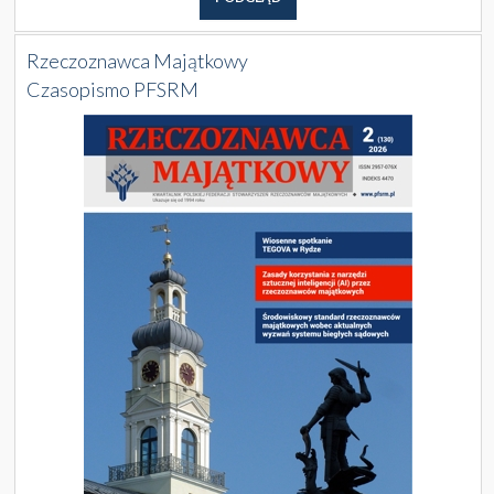
Rzeczoznawca Majątkowy
Czasopismo PFSRM