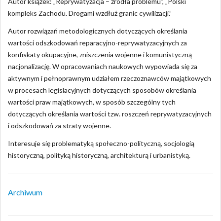
Autor książek: „Reprywatyzacja – źródła problemu”, „Polski
kompleks Zachodu. Drogami wzdłuż granic cywilizacji.”
Autor rozwiązań metodologicznych dotyczących określania
wartości odszkodowań reparacyjno-reprywatyzacyjnych za
konfiskaty okupacyjne, zniszczenia wojenne i komunistyczną
nacjonalizację. W opracowaniach naukowych wypowiada się za
aktywnym i pełnoprawnym udziałem rzeczoznawców majątkowych
w procesach legislacyjnych dotyczących sposobów określania
wartości praw majątkowych, w sposób szczególny tych
dotyczących określania wartości tzw. roszczeń reprywatyzacyjnych
i odszkodowań za straty wojenne.
Interesuje się problematyką społeczno-polityczną, socjologią
historyczną, polityką historyczną, architekturą i urbanistyką.
Archiwum