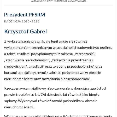
Zarząd PFSRM kadencji 2025–2028
Prezydent PFSRM
KADENCJA 2025–2028
Krzysztof Gabrel
Z wykształcenia prawnik, ale legitymuje się również
wykształceniem technicznym w specjalności budownictwo ogólne,
a także studiami podyplomowymi z zakresu „zarządzania”,
„szacowania nieruchomości”, „zarządzania przestrzenią i
środowiskiem”, „mediacji” oraz „wyceny przedsiębiorstw” oraz
kursami specjalistycznymi z zakresu pośrednictwa w obrocie
nieruchomościami oraz zarządzania nieruchomościami.
Rzeczoznawca majątkowy nieprzerwanie wykonujący zawód od
prawie trzydziestu lat. Od dziesięciu lat również jako biegły
sądowy. Wykonywał również zawód pośrednika w obrocie
nieruchomościami.
Wiceprezes w zarządzie Północno – Wschodniego Stowarzyszenia