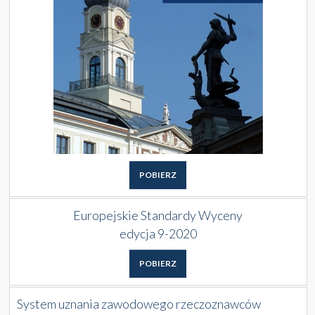
POBIERZ
Europejskie Standardy Wyceny
edycja 9-2020
POBIERZ
System uznania zawodowego rzeczoznawców