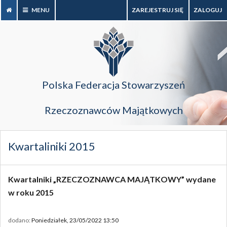
MENU
ZAREJESTRUJ SIĘ
ZALOGUJ
Polska Federacja Stowarzyszeń
Rzeczoznawców Majątkowych
Kwartaliniki 2015
Kwartalniki „RZECZOZNAWCA MAJĄTKOWY” wydane
w roku 2015
dodano:
Poniedziałek, 23/05/2022 13:50