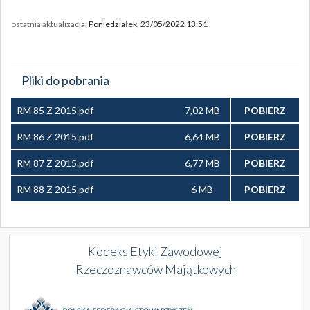
ostatnia aktualizacja:
Poniedziałek, 23/05/2022 13:51
Pliki do pobrania
RM 85 Z 2015.pdf
7,02 MB
POBIERZ
RM 86 Z 2015.pdf
6,64 MB
POBIERZ
RM 87 Z 2015.pdf
6,77 MB
POBIERZ
RM 88 Z 2015.pdf
6 MB
POBIERZ
Kodeks Etyki Zawodowej
Rzeczoznawców Majątkowych