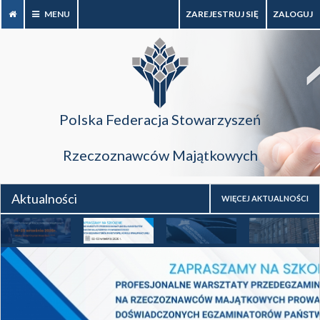
MENU
ZAREJESTRUJ SIĘ
ZALOGUJ
Polska Federacja Stowarzyszeń
Rzeczoznawców Majątkowych
Aktualności
WIĘCEJ AKTUALNOŚCI