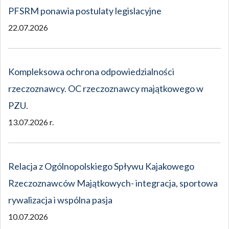
PFSRM ponawia postulaty legislacyjne
22.07.2026
Kompleksowa ochrona odpowiedzialności
rzeczoznawcy. OC rzeczoznawcy majątkowego w
PZU.
13.07.2026 r.
Relacja z Ogólnopolskiego Spływu Kajakowego
Rzeczoznawców Majątkowych- integracja, sportowa
rywalizacja i wspólna pasja
10.07.2026