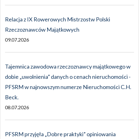
Relacja z IX Rowerowych Mistrzostw Polski
Rzeczoznawców Majątkowych
09.07.2026
Tajemnica zawodowa rzeczoznawcy majątkowego w
dobie „uwolnienia” danych o cenach nieruchomości -
PFSRM w najnowszym numerze Nieruchomości C.H.
Beck.
08.07.2026
PFSRM przyjęła „Dobre praktyki” opiniowania