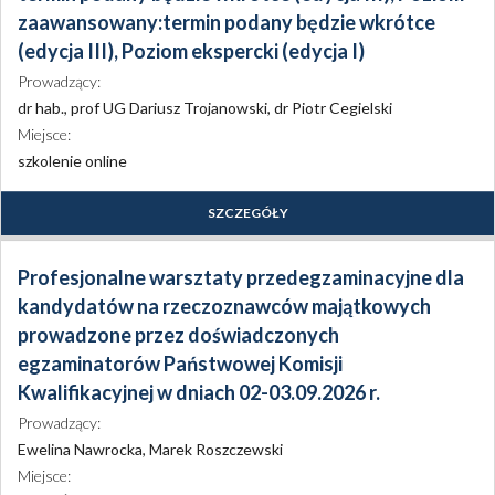
zaawansowany:termin podany będzie wkrótce
(edycja III), Poziom ekspercki (edycja I)
Prowadzący:
dr hab., prof UG Dariusz Trojanowski, dr Piotr Cegielski
Miejsce:
szkolenie online
SZCZEGÓŁY
Profesjonalne warsztaty przedegzaminacyjne dla
kandydatów na rzeczoznawców majątkowych
prowadzone przez doświadczonych
egzaminatorów Państwowej Komisji
Kwalifikacyjnej w dniach 02-03.09.2026 r.
Prowadzący:
Ewelina Nawrocka, Marek Roszczewski
Miejsce: