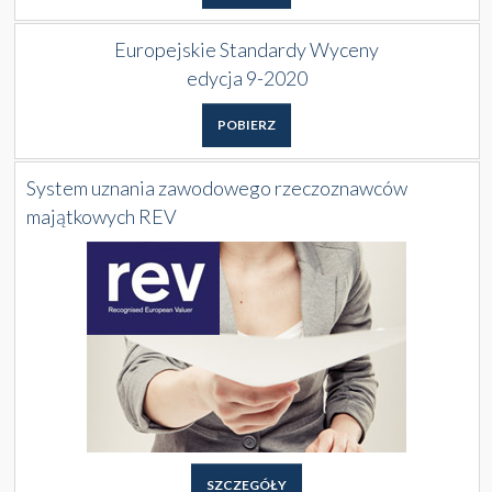
Europejskie Standardy Wyceny
edycja 9-2020
POBIERZ
System uznania zawodowego rzeczoznawców
majątkowych REV
SZCZEGÓŁY