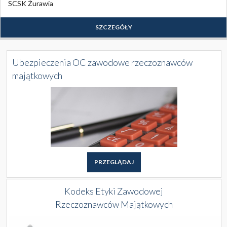
SCSK Żurawia
SZCZEGÓŁY
Ubezpieczenia OC zawodowe rzeczoznawców
majątkowych
PRZEGLĄDAJ
Kodeks Etyki Zawodowej
Rzeczoznawców Majątkowych