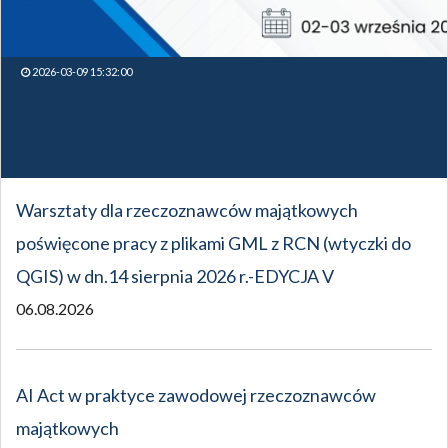
2026-03-09 15:32:00
Warsztaty dla rzeczoznawców majątkowych
poświęcone pracy z plikami GML z RCN (wtyczki do
QGIS) w dn.14 sierpnia 2026 r.-EDYCJA V
06.08.2026
AI Act w praktyce zawodowej rzeczoznawców
majątkowych