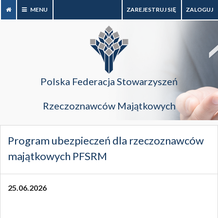
MENU
ZAREJESTRUJ SIĘ
ZALOGUJ
Polska Federacja Stowarzyszeń
Rzeczoznawców Majątkowych
Program ubezpieczeń dla rzeczoznawców
majątkowych PFSRM
25.06.2026