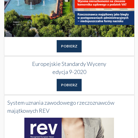
POBIERZ
Europejskie Standardy Wyceny
edycja 9-2020
POBIERZ
System uznania zawodowego rzeczoznawców
majątkowych REV