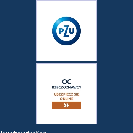
Jesteśmy członkiem