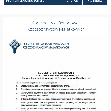
Program ubezpieczeń dla
243 KB
POBIERZ
rzeczoznawców majątkowych.pdf
Kodeks Etyki Zawodowej
Rzeczoznawców Majątkowych