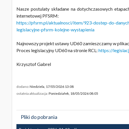
Nasze postulaty składane na dotychczasowych etapach
internetowej PFSRM:
https://pfsrm.pl/aktualnosci/item/923-dostep-do-danyc
legislacyjne-pfsrm-kolejne-wystapienia
Najnowszy projekt ustawy UD60 zamieszczamy w plikac
Proces legislacyjny UD60 na stronie RCL:
https://legisla
Krzysztof Gabrel
dodano:
Niedziela, 17/05/2026 13:08
ostatnia aktualizacja:
Poniedziałek, 18/05/2026 08:05
Pliki do pobrania