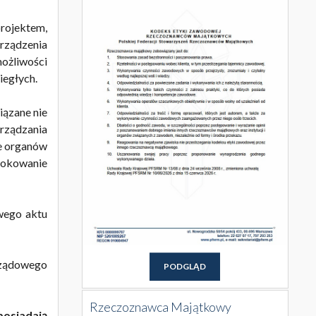
rojektem,
orządzenia
możliwości
iegłych.
iązane nie
rządzania
le organów
lokowanie
owego aktu
Rządowego
PODGLĄD
Rzeczoznawca Majątkowy
posiadają