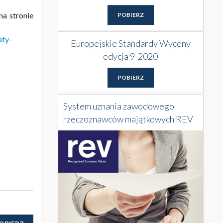
a stronie
POBIERZ
aty-
Europejskie Standardy Wyceny
edycja 9-2020
POBIERZ
System uznania zawodowego
rzeczoznawców majątkowych REV