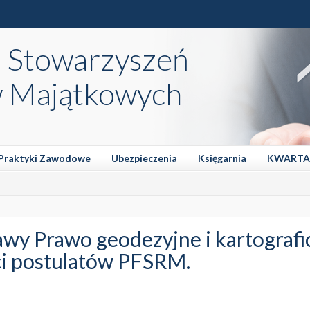
a Stowarzyszeń
 Majątkowych
Praktyki Zawodowe
Ubezpieczenia
Księgarnia
KWARTA
awy Prawo geodezyjne i kartografi
ci postulatów PFSRM.