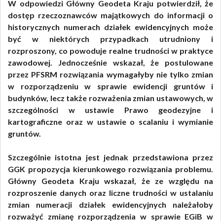
W odpowiedzi Główny Geodeta Kraju potwierdził, że
dostęp rzeczoznawców majątkowych do informacji o
historycznych numerach działek ewidencyjnych może
być w niektórych przypadkach utrudniony i
rozproszony, co powoduje realne trudności w praktyce
zawodowej. Jednocześnie wskazał, że postulowane
przez PFSRM rozwiązania wymagałyby nie tylko zmian
w rozporządzeniu w sprawie ewidencji gruntów i
budynków, lecz także rozważenia zmian ustawowych, w
szczególności w ustawie Prawo geodezyjne i
kartograficzne oraz w ustawie o scalaniu i wymianie
gruntów.
Szczególnie istotna jest jednak przedstawiona przez
GGK propozycja kierunkowego rozwiązania problemu.
Główny Geodeta Kraju wskazał, że ze względu na
rozproszenie danych oraz liczne trudności w ustalaniu
zmian numeracji działek ewidencyjnych należałoby
rozważyć zmianę rozporządzenia w sprawie EGiB w