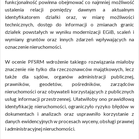
funkcjonalność powinna obejmować co najmniej możliwość
ustalenia relacji pomiędzy dawnym a aktualnym
identyfikatorem działki oraz, w miarę możliwości
technicznych, dostęp do informacji o zmianach granic
działek powstałych w wyniku modernizacji EGiB, scaleń i
wymiany gruntów oraz innych zdarzeń wpływających na
oznaczenie nieruchomości.
W ocenie PFSRM wdrożenie takiego rozwiązania miałoby
znaczenie nie tylko dla rzeczoznawców majątkowych, lecz
także dla sądów, organów administracji publicznej,
prawników, geodetów, pośredników, zarządców
nieruchomości oraz obywateli korzystających z publicznych
usług informacji przestrzennej. Ułatwiłoby ono prawidłową
identyfikację nieruchomości, ograniczyło ryzyko błędów w
dokumentach i analizach oraz usprawniło korzystanie z
danych ewidencyjnych w procesach wyceny, obsługi prawnej
i administracyjnej nieruchomości.