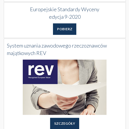
Europejskie Standardy Wyceny
edycja 9-2020
POBIERZ
System uznania zawodowego rzeczoznawców
majątkowych REV
SZCZEGÓŁY