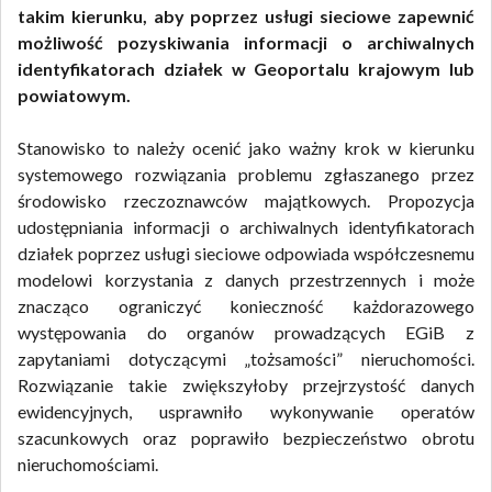
takim kierunku, aby poprzez usługi sieciowe zapewnić
możliwość pozyskiwania informacji o archiwalnych
identyfikatorach działek w Geoportalu krajowym lub
powiatowym.
Stanowisko to należy ocenić jako ważny krok w kierunku
systemowego rozwiązania problemu zgłaszanego przez
środowisko rzeczoznawców majątkowych. Propozycja
udostępniania informacji o archiwalnych identyfikatorach
działek poprzez usługi sieciowe odpowiada współczesnemu
modelowi korzystania z danych przestrzennych i może
znacząco ograniczyć konieczność każdorazowego
występowania do organów prowadzących EGiB z
zapytaniami dotyczącymi „tożsamości” nieruchomości.
Rozwiązanie takie zwiększyłoby przejrzystość danych
ewidencyjnych, usprawniło wykonywanie operatów
szacunkowych oraz poprawiło bezpieczeństwo obrotu
nieruchomościami.