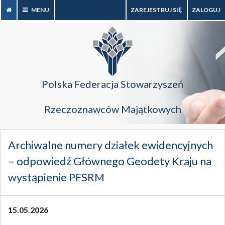
MENU
ZAREJESTRUJ SIĘ
ZALOGUJ
Polska Federacja Stowarzyszeń
Rzeczoznawców Majątkowych
Archiwalne numery działek ewidencyjnych
– odpowiedź Głównego Geodety Kraju na
wystąpienie PFSRM
15.05.2026