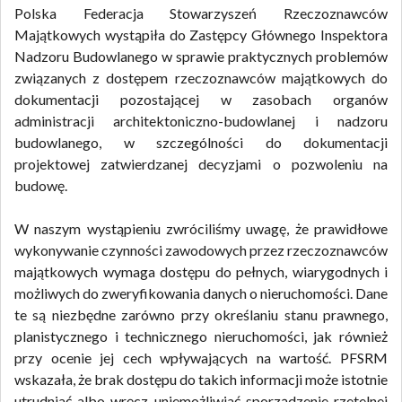
Polska Federacja Stowarzyszeń Rzeczoznawców
Majątkowych wystąpiła do Zastępcy Głównego Inspektora
Nadzoru Budowlanego w sprawie praktycznych problemów
związanych z dostępem rzeczoznawców majątkowych do
dokumentacji pozostającej w zasobach organów
administracji architektoniczno-budowlanej i nadzoru
budowlanego, w szczególności do dokumentacji
projektowej zatwierdzanej decyzjami o pozwoleniu na
budowę.
W naszym wystąpieniu zwróciliśmy uwagę, że prawidłowe
wykonywanie czynności zawodowych przez rzeczoznawców
majątkowych wymaga dostępu do pełnych, wiarygodnych i
możliwych do zweryfikowania danych o nieruchomości. Dane
te są niezbędne zarówno przy określaniu stanu prawnego,
planistycznego i technicznego nieruchomości, jak również
przy ocenie jej cech wpływających na wartość. PFSRM
wskazała, że brak dostępu do takich informacji może istotnie
utrudniać albo wręcz uniemożliwiać sporządzenie rzetelnej