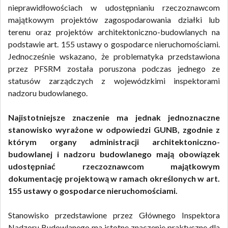
nieprawidłowościach w udostępnianiu rzeczoznawcom
majątkowym projektów zagospodarowania działki lub
terenu oraz projektów architektoniczno-budowlanych na
podstawie art. 155 ustawy o gospodarce nieruchomościami.
Jednocześnie wskazano, że problematyka przedstawiona
przez PFSRM została poruszona podczas jednego ze
statusów zarządczych z wojewódzkimi inspektorami
nadzoru budowlanego.
Najistotniejsze znaczenie ma jednak jednoznaczne
stanowisko wyrażone w odpowiedzi GUNB, zgodnie z
którym organy administracji architektoniczno-
budowlanej i nadzoru budowlanego mają obowiązek
udostępniać rzeczoznawcom majątkowym
dokumentację projektową w ramach określonych w art.
155 ustawy o gospodarce nieruchomościami.
Stanowisko przedstawione przez Głównego Inspektora
Nadzoru Budowlanego ma istotne znaczenie praktyczne dla