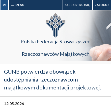
MENU
ZAREJESTRUJ SIĘ
ZALOGUJ
Polska Federacja Stowarzyszeń
Rzeczoznawców Majątkowych
GUNB potwierdza obowiązek
udostępniania rzeczoznawcom
majątkowym dokumentacji projektowej.
12.05.2026