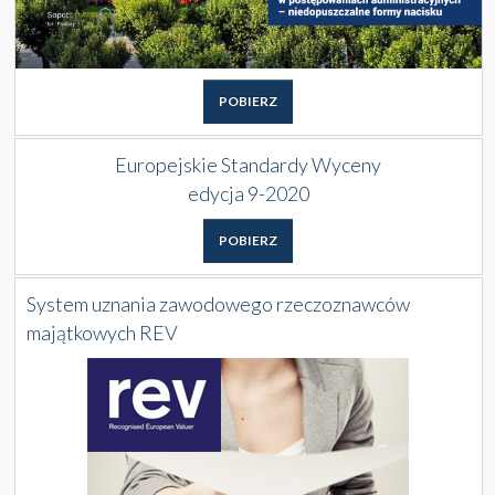
POBIERZ
Europejskie Standardy Wyceny
edycja 9-2020
POBIERZ
System uznania zawodowego rzeczoznawców
majątkowych REV