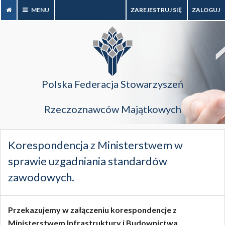
MENU
ZAREJESTRUJ SIĘ
ZALOGUJ
Polska Federacja Stowarzyszeń
Rzeczoznawców Majątkowych
Korespondencja z Ministerstwem w
sprawie uzgadniania standardów
zawodowych.
Przekazujemy w załączeniu korespondencje z
Ministerstwem Infrastruktury i Budownictwa