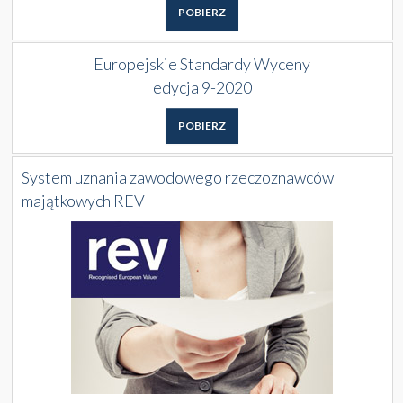
POBIERZ
Europejskie Standardy Wyceny
edycja 9-2020
POBIERZ
System uznania zawodowego rzeczoznawców
majątkowych REV