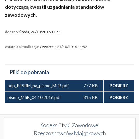
dotyczącą kwestii uzgadniania standardów
zawodowych.
dodano:
Środa, 26/10/2016 11:51
ostatnia aktualizacja:
Czwartek, 27/10/2016 11:52
Pliki do pobrania
odp_PFSRM_na_pismo_MIiB.pdf
777 KB
POBIERZ
pismo_MIiB_04.10.2016.pdf
815 KB
POBIERZ
Kodeks Etyki Zawodowej
Rzeczoznawców Majątkowych