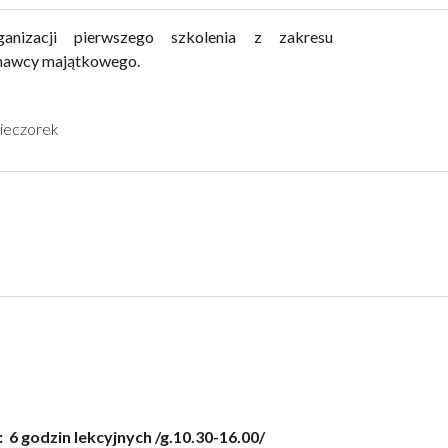
anizacji pierwszego szkolenia z zakresu
nawcy majątkowego.
Wieczorek
 godzin lekcyjnych /g.10.30-16.00/