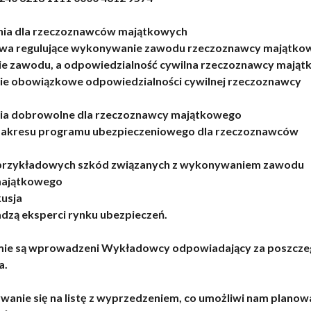
nia dla rzeczoznawców majątkowych
awa regulujące wykonywanie zawodu rzeczoznawcy majątko
 zawodu, a odpowiedzialność cywilna rzeczoznawcy mają
ie obowiązkowe odpowiedzialności cywilnej rzeczoznawcy
ia dobrowolne dla rzeczoznawcy majątkowego
akresu programu ubezpieczeniowego dla rzeczoznawców
rzykładowych szkód związanych z wykonywaniem zawodu
majątkowego
usja
dzą eksperci rynku ubezpieczeń.
e są wprowadzeni Wykładowcy odpowiadający za poszcze
a.
wanie się na listę z wyprzedzeniem, co umożliwi nam planow