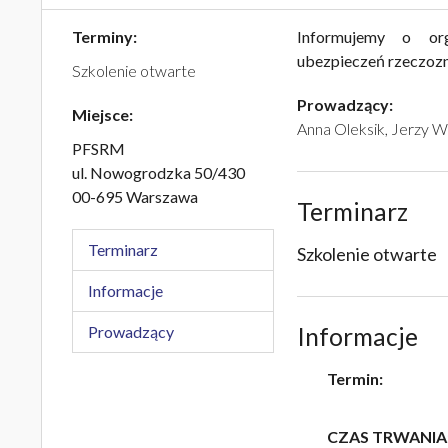
Terminy:
Informujemy o org
ubezpieczeń rzeczoz
Szkolenie otwarte
Prowadzący:
Miejsce:
Anna Oleksik, Jerzy 
PFSRM
ul. Nowogrodzka 50/430
00-695 Warszawa
Terminarz
Terminarz
Szkolenie otwarte
Informacje
Prowadzący
Informacje
Termin:
CZAS TRWANIA: 6