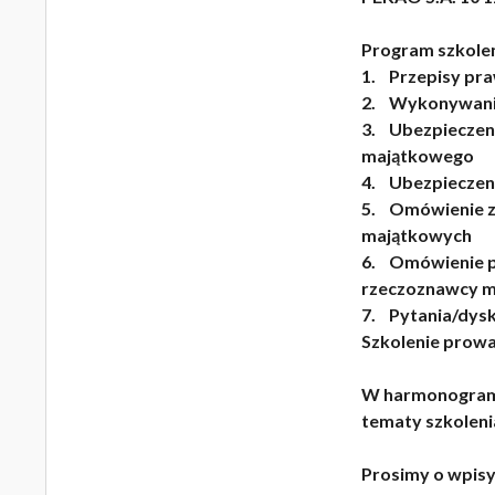
Program szkole
1. Przepisy pr
2. Wykonywanie
3. Ubezpieczen
majątkowego
4. Ubezpieczen
5. Omówienie z
majątkowych
6. Omówienie p
rzeczoznawcy 
7. Pytania/dysk
Szkolenie prowa
W harmonogrami
tematy szkoleni
Prosimy o wpisy