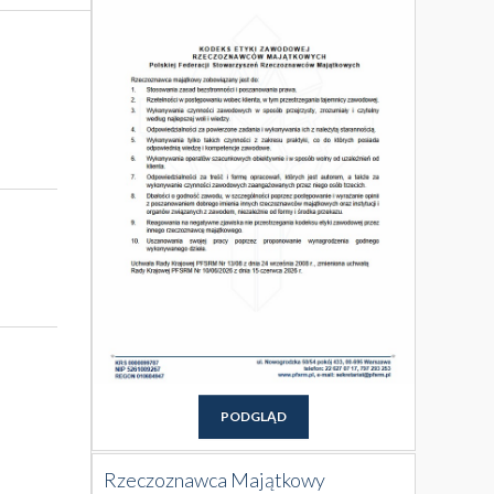
PODGLĄD
Rzeczoznawca Majątkowy