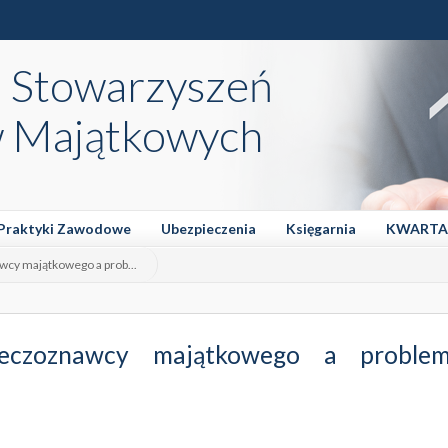
a Stowarzyszeń
 Majątkowych
Praktyki Zawodowe
Ubezpieczenia
Księgarnia
KWARTA
y majątkowego a prob...
eczoznawcy majątkowego a problem