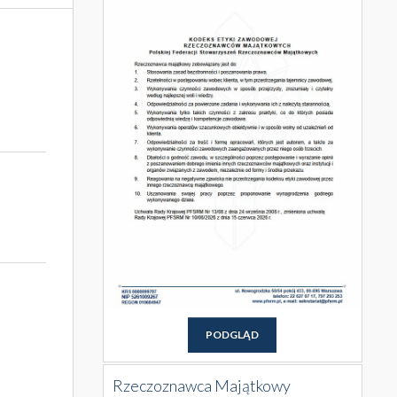
PODGLĄD
Rzeczoznawca Majątkowy