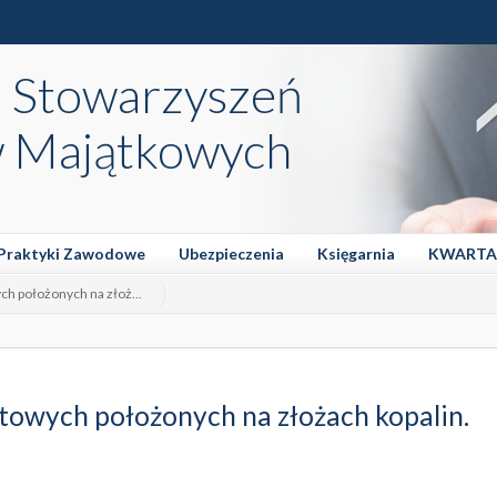
a Stowarzyszeń
 Majątkowych
Praktyki Zawodowe
Ubezpieczenia
Księgarnia
KWARTA
h położonych na złoż...
owych położonych na złożach kopalin.