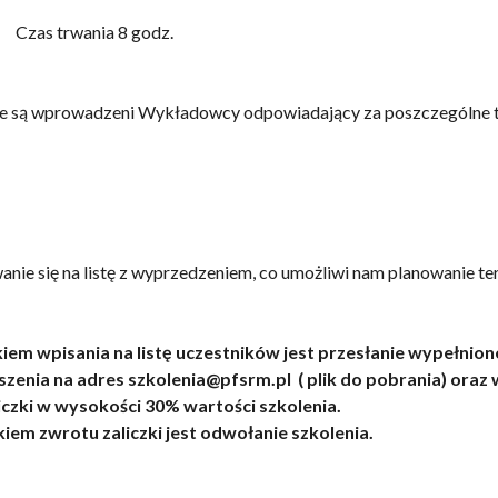
ania 8 godz.
 są wprowadzeni Wykładowcy odpowiadający za poszczególne 
anie się na listę z wyprzedzeniem, co umożliwi nam planowanie t
m wpisania na listę uczestników jest przesłanie wypełnio
szenia na adres szkolenia@pfsrm.pl ( plik do pobrania) oraz
iczki w wysokości 30% wartości szkolenia.
em zwrotu zaliczki jest odwołanie szkolenia.