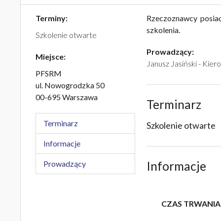
Terminy:
Rzeczoznawcy posiad
szkolenia.
Szkolenie otwarte
Prowadzący:
Miejsce:
Janusz Jasiński - Kie
PFSRM
ul. Nowogrodzka 50
00-695 Warszawa
Terminarz
Terminarz
Szkolenie otwarte
Informacje
Prowadzący
Informacje
CZAS TRWANIA -