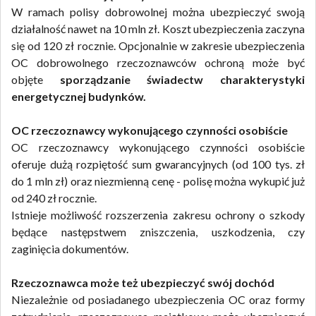
W ramach polisy dobrowolnej można ubezpieczyć swoją
działalność nawet na 10 mln zł. Koszt ubezpieczenia zaczyna
się od 120 zł rocznie. Opcjonalnie w zakresie ubezpieczenia
OC dobrowolnego rzeczoznawców ochroną może być
objęte
sporządzanie świadectw charakterystyki
energetycznej budynków.
OC rzeczoznawcy wykonującego czynności osobiście
OC rzeczoznawcy wykonującego czynności osobiście
oferuje dużą rozpiętość sum gwarancyjnych (od 100 tys. zł
do 1 mln zł) oraz niezmienną cenę - polisę można wykupić już
od 240 zł rocznie.
Istnieje możliwość rozszerzenia zakresu ochrony o szkody
będące następstwem zniszczenia, uszkodzenia, czy
zaginięcia dokumentów.
Rzeczoznawca może też ubezpieczyć swój dochód
Niezależnie od posiadanego ubezpieczenia OC oraz formy