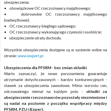
ubezpieczenia:
• obowiązkowe OC rzeczoznawcy majątkowego;
• dobrowolne OC rzeczoznawcy majątkowego
(nadwyżkowe);
• OC rzeczoznawcy biegłego sądowego;
• OC rzeczoznawcy wykonującego czynności osobiście;
• ubezpieczenie utraty dochodu.
Wszystkie ubezpieczenia dostępne są w systemie online na
stronie:
www.iexpert.pl
Ubezpieczenia dla PFSRM - bez zmian składki
Warto zaznaczyć, że nowe porozumienia gwarantuje
utrzymanie dotychczasowych - bardzo konkurencyjnych -
stawek za ubezpieczenia zawodowe. Mimo wzrostu cen,
odczuwalnego niemal na każdym polu -
składki za
ubezpieczenie rzeczoznawców pozostały niezmienione i
są nadal na poziomie z początku współpracy między
PFSRM, PZU i iExpert.