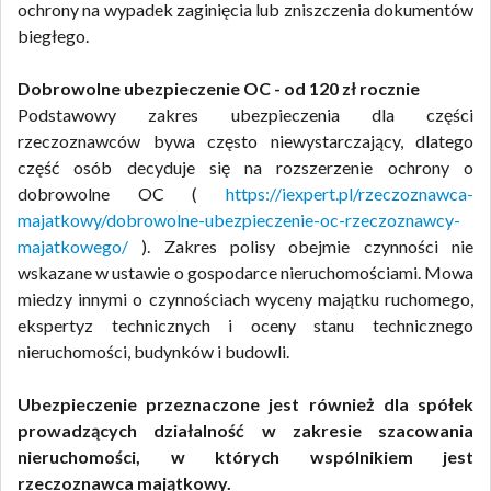
ochrony na wypadek zaginięcia lub zniszczenia dokumentów
biegłego.
Dobrowolne ubezpieczenie OC - od 120 zł rocznie
Podstawowy zakres ubezpieczenia dla części
rzeczoznawców bywa często niewystarczający, dlatego
część osób decyduje się na rozszerzenie ochrony o
dobrowolne OC (
https://iexpert.pl/rzeczoznawca-
majatkowy/dobrowolne-ubezpieczenie-oc-rzeczoznawcy-
majatkowego/
). Zakres polisy obejmie czynności nie
wskazane w ustawie o gospodarce nieruchomościami. Mowa
miedzy innymi o czynnościach wyceny majątku ruchomego,
ekspertyz technicznych i oceny stanu technicznego
nieruchomości, budynków i budowli.
Ubezpieczenie przeznaczone jest również dla spółek
prowadzących działalność w zakresie szacowania
nieruchomości, w których wspólnikiem jest
rzeczoznawca majątkowy.