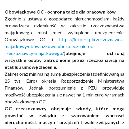
Obowiązkowe OC - ochrona także dla pracowników
Zgodnie z ustawą o gospodarce nieruchomościami każdy
prowadzący działalność w zakresie rzeczoznawstwa
majątkowego musi mieć wykupione ubezpieczenie.
Obowiązkowe OC (
https://iexpert.pl/rzeczoznawca-
majatkowy/obowiazkowe-ubezpieczenie-oc-
rzeczoznawcy-majatkowego/
)
obejmuje ochroną
wszystkie osoby zatrudnione przez rzeczoznawcę na
etat lub umowę zlecenie.
Zakres oraz minimalną sumę ubezpieczenia (zdefiniowaną na
25 tys. Euro) określa Rozporządzenie Ministerstwa
Finansów. Jednak porozumienie z PZU przewiduje
możliwość ubezpieczenia się nawet na 1 mln euro w ramach
obowiązkowego OC.
OC rzeczoznawcy obejmuje szkody, które mogą
powstać w związku z szacowaniem wartości
nieruchomości, maszyn i urządzeń trwale związanych z