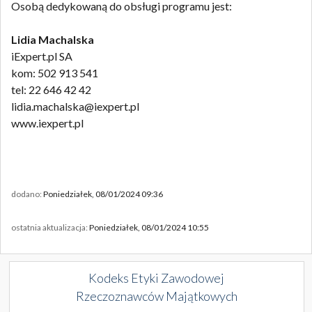
Osobą dedykowaną do obsługi programu jest:
Lidia Machalska
iExpert.pl SA
kom: 502 913 541
tel: 22 646 42 42
lidia.machalska@iexpert.pl
www.iexpert.pl
dodano:
Poniedziałek, 08/01/2024 09:36
ostatnia aktualizacja:
Poniedziałek, 08/01/2024 10:55
Kodeks Etyki Zawodowej
Rzeczoznawców Majątkowych