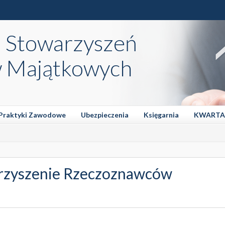
a Stowarzyszeń
 Majątkowych
Praktyki Zawodowe
Ubezpieczenia
Księgarnia
KWARTA
rzyszenie Rzeczoznawców