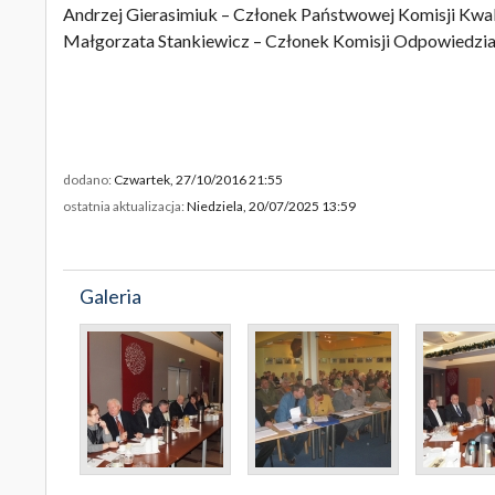
Andrzej Gierasimiuk – Członek Państwowej Komisji Kwal
Małgorzata Stankiewicz – Członek Komisji Odpowiedzi
dodano:
Czwartek, 27/10/2016 21:55
ostatnia aktualizacja:
Niedziela, 20/07/2025 13:59
Galeria