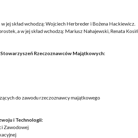
a w jej skład wchodzą: Wojciech Herbreder i Bożena Hackiewicz.
ostek, a w jej skład wchodzą: Mariusz Nahajewski, Renata Kosiń
cji Stowarzyszeń Rzeczoznawców Majątkowych:
odzących do zawodu rzeczoznawcy majątkowego
woju i Technologii:
ści Zawodowej
kacyjnej