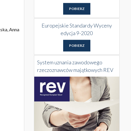
POBIERZ
Europejskie Standardy Wyceny
ska, Anna
edycja 9-2020
POBIERZ
System uznania zawodowego
rzeczoznawców majątkowych REV