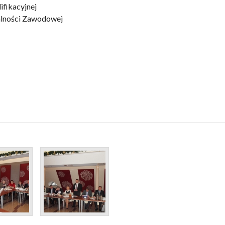
ifikacyjnej
alności Zawodowej