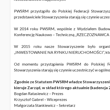
PWSRM przystąpiło do Polskiej Federacji Stowarzy
przedstawiciele Stowarzyszenia starają się czynnie ucz
W 2014 roku PWSRM, wspólnie z Wydziałem Budownictw
Konferencję Naukowo – Techniczną „RZECZOZN
W 2015 roku nasze Stowarzyszenie było organi
„INWESTOWANIE NA RYNKU NIERUCHOMOŚCI”, która o
Od momentu przystąpienia PWSRM do Polskiej Fed
Stowarzyszenia starają się czynnie uczestniczyć w ogó
Zgodnie ze Statutem PWSRM władze Stowarzyszenia w
kieruje Zarząd, w skład którego aktualnie (kadencja
Bogdan Ratasiewicz – Prezes
Krzysztof Gabrel – Wiceprezes
Małgorzata Stankiewicz – Sekretarz