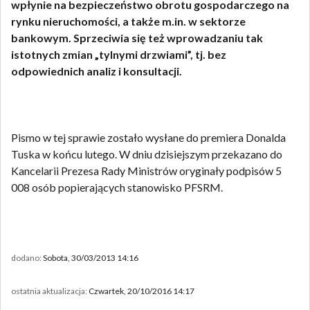
wpłynie na bezpieczeństwo obrotu gospodarczego na
rynku nieruchomości, a także m.in. w sektorze
bankowym. Sprzeciwia się też wprowadzaniu tak
istotnych zmian „tylnymi drzwiami”, tj. bez
odpowiednich analiz i konsultacji.
Pismo w tej sprawie zostało wysłane do premiera Donalda
Tuska w końcu lutego. W dniu dzisiejszym przekazano do
Kancelarii Prezesa Rady Ministrów oryginały podpisów 5
008 osób popierających stanowisko PFSRM.
dodano:
Sobota, 30/03/2013 14:16
ostatnia aktualizacja:
Czwartek, 20/10/2016 14:17