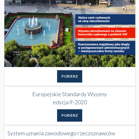
POBIERZ
Europejskie Standardy Wyceny
edycja 9-2020
POBIERZ
System uznania zawodowego rzeczoznawców