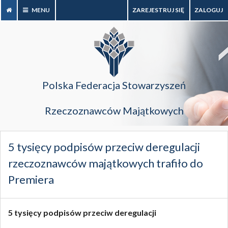
MENU
ZAREJESTRUJ SIĘ
ZALOGUJ
Polska Federacja Stowarzyszeń
Rzeczoznawców Majątkowych
5 tysięcy podpisów przeciw deregulacji
rzeczoznawców majątkowych trafiło do
Premiera
5 tysięcy podpisów przeciw deregulacji