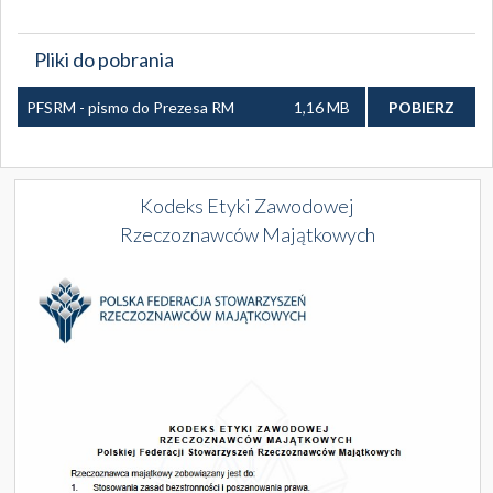
Pliki do pobrania
PFSRM - pismo do Prezesa RM
1,16 MB
POBIERZ
2013.02.28.pdf
Kodeks Etyki Zawodowej
Rzeczoznawców Majątkowych