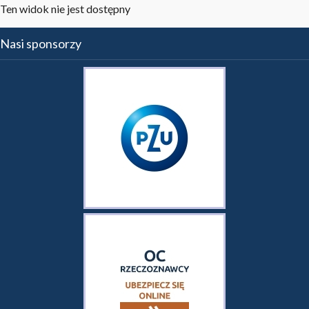
Ten widok nie jest dostępny
Nasi sponsorzy