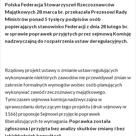
Polska Federacja Stowarzyszeń Rzeczoznawców
Majątkowych 28 marca br. przekazała Prezesowi Rady
Ministrów ponad 5 tysięcy podpisów osób
popierających stanowisko Federacji z dnia 28 lutego br.
w sprawie poprawek przyjętych przez sejmową Komisję
nadzwyczajną do rozpatrzenia ustaw deregulacyjnych.
Rządowy projekt ustawy o zmianie ustaw regulujących
wykonywanie niektórych zawodów nie przewidywał zmian w
zakresie formalnych wymogów wobec osób planujących
wykonywać zawód rzeczoznawcy majątkowego.
Tymczasem sejmowa komisja nadzwyczajna w
sprawozdaniu dotyczącym tego projektu (druk sejmowy nr
1166) proponuje Sejmowi przyjęcie poprawek
liberalizujących te wymagania.
Poprawka została
zgłoszona i przyjęta bez analizy skutków zmiany i bez
jakichkolwiek konsultacji.