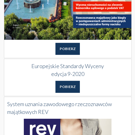
POBIERZ
Europejskie Standardy Wyceny
edycja 9-2020
POBIERZ
System uznania zawodowego rzeczoznawców
majątkowych REV