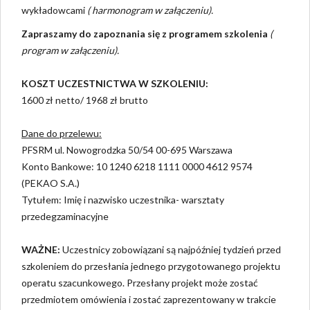
wykładowcami
( harmonogram w załączeniu).
Zapraszamy do zapoznania się z programem szkolenia
(
program w załączeniu).
KOSZT UCZESTNICTWA W SZKOLENIU:
1600 zł netto/ 1968 zł brutto
Dane do przelewu:
PFSRM ul. Nowogrodzka 50/54 00-695 Warszawa
Konto Bankowe: 10 1240 6218 1111 0000 4612 9574
(PEKAO S.A.)
Tytułem: Imię i nazwisko uczestnika- warsztaty
przedegzaminacyjne
WAŻNE:
Uczestnicy zobowiązani są najpóźniej tydzień przed
szkoleniem do przesłania jednego przygotowanego projektu
operatu szacunkowego. Przesłany projekt może zostać
przedmiotem omówienia i zostać zaprezentowany w trakcie