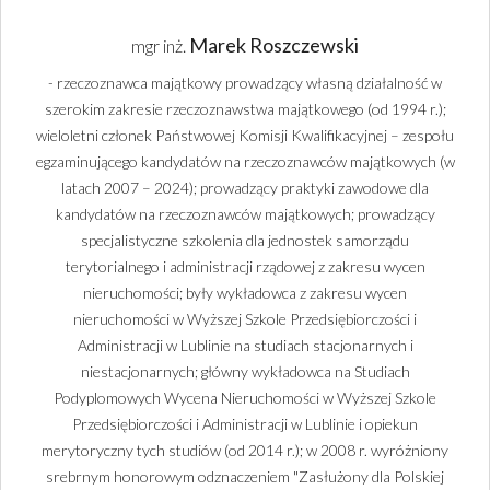
Marek Roszczewski
mgr inż.
- rzeczoznawca majątkowy prowadzący własną działalność w
szerokim zakresie rzeczoznawstwa majątkowego (od 1994 r.);
wieloletni członek Państwowej Komisji Kwalifikacyjnej – zespołu
egzaminującego kandydatów na rzeczoznawców majątkowych (w
latach 2007 – 2024); prowadzący praktyki zawodowe dla
kandydatów na rzeczoznawców majątkowych; prowadzący
specjalistyczne szkolenia dla jednostek samorządu
terytorialnego i administracji rządowej z zakresu wycen
nieruchomości; były wykładowca z zakresu wycen
nieruchomości w Wyższej Szkole Przedsiębiorczości i
Administracji w Lublinie na studiach stacjonarnych i
niestacjonarnych; główny wykładowca na Studiach
Podyplomowych Wycena Nieruchomości w Wyższej Szkole
Przedsiębiorczości i Administracji w Lublinie i opiekun
merytoryczny tych studiów (od 2014 r.); w 2008 r. wyróżniony
srebrnym honorowym odznaczeniem "Zasłużony dla Polskiej