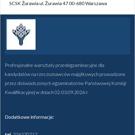
SCSK Żurawia
ul. Żurawia 47
00-680 Warszawa
Profesjonalne warsztaty przedegzaminacyjne dla
kandydatów na rzeczoznawców majątkowych prowadzone
przez doświadczonych egzaminatorów Państwowej Komisji
Kwalifikacyjnej w dniach 02-03.09.2026 r.
Dodatkowe informacje:
tel.
226270717