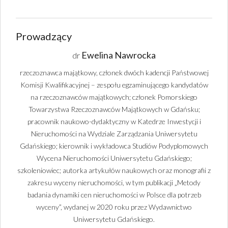
Prowadzący
Ewelina Nawrocka
dr
rzeczoznawca majątkowy, członek dwóch kadencji Państwowej
Komisji Kwalifikacyjnej – zespołu egzaminującego kandydatów
na rzeczoznawców majątkowych; członek Pomorskiego
Towarzystwa Rzeczoznawców Majątkowych w Gdańsku;
pracownik naukowo-dydaktyczny w Katedrze Inwestycji i
Nieruchomości na Wydziale Zarządzania Uniwersytetu
Gdańskiego; kierownik i wykładowca Studiów Podyplomowych
Wycena Nieruchomości Uniwersytetu Gdańskiego;
szkoleniowiec; autorka artykułów naukowych oraz monografii z
zakresu wyceny nieruchomości, w tym publikacji „Metody
badania dynamiki cen nieruchomości w Polsce dla potrzeb
wyceny”, wydanej w 2020 roku przez Wydawnictwo
Uniwersytetu Gdańskiego.