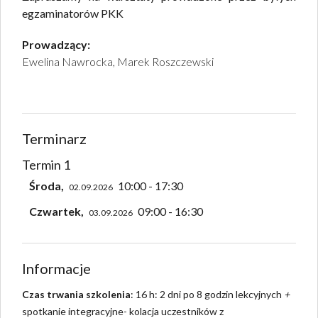
egzaminatorów PKK
Prowadzący:
Ewelina Nawrocka, Marek Roszczewski
Terminarz
Termin 1
Środa,
10:00 - 17:30
02.09.2026
Czwartek,
09:00 - 16:30
03.09.2026
Informacje
Czas trwania szkolenia
: 16 h: 2 dni po 8 godzin lekcyjnych
+
spotkanie integracyjne- kolacja uczestników z