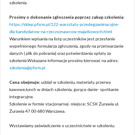
szkolenia.
Prosimy o dokonanie zgłoszenia poprzez zakup szkolenia:
https://sklep.pfsrm.pl/122-warsztaty-przedegzaminacyjne-
dla-kandydatow-na-rzeczoznawcow-majatkowych.html
Warunkiem wpisania na listę uczestników jest przesłanie
wypełnionego formularza zgłoszenia, zgody na przetwarzanie
danych ( plik do pobrania) oraz potwierdzenia opłaty za
szkolenie.Wskazane informacje prosimy kierować na adres:
szkolenia@pfsrm.pl
Cena obejmuje:
udział w szkoleniu, materiały, przerwy
kawowe,lunch w dniach szkolenia, gorące danie- spotkanie
integracyjne.
Szkolenie w formie stacjonarnej- miejsce: SCSK Żurawia ul.
Żurawia 47 00-680 Warszawa.
Wystawiamy zaświadczenie o uczestnictwie w szkoleniu.